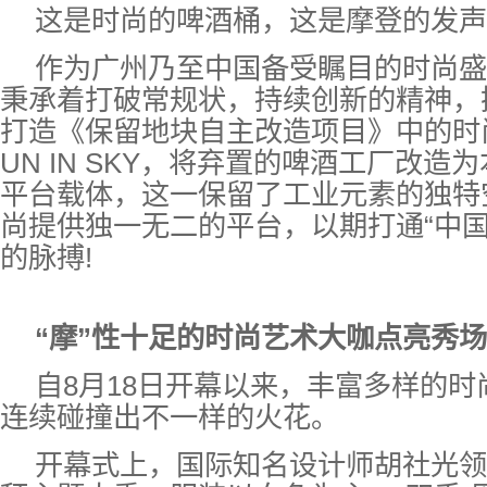
这是时尚的啤酒桶，这是摩登的发声
作为广州乃至中国备受瞩目的时尚盛宴，
秉承着打破常规状，持续创新的精神，
打造《保留地块自主改造项目》中的时
UN IN SKY，将弃置的啤酒工厂改造
平台载体，这一保留了工业元素的独特
尚提供独一无二的平台，以期打通“中国制
的脉搏!
“摩”性十足的时尚艺术大咖点亮秀场
自8月18日开幕以来，丰富多样的
连续碰撞出不一样的火花。
开幕式上，国际知名设计师胡社光领